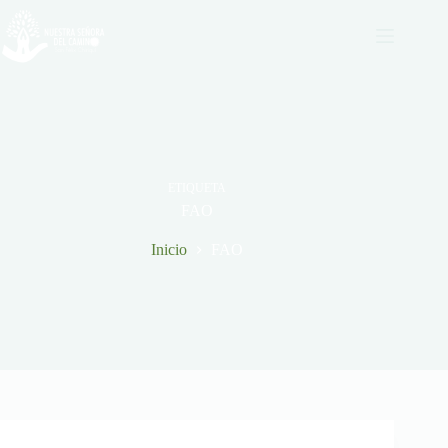
Saltar
al
contenido
ETIQUETA
FAO
Inicio
FAO