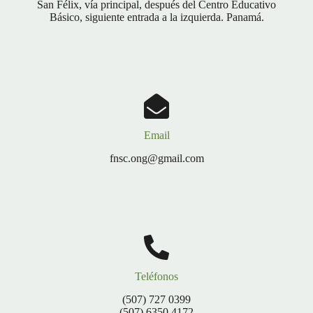
San Félix, vía principal, después del Centro Educativo
Básico, siguiente entrada a la izquierda. Panamá.
Email
fnsc.ong@gmail.com
Teléfonos
(507) 727 0399
(507) 6350 4172